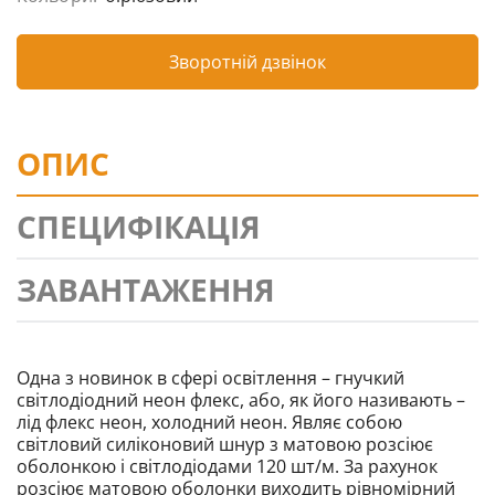
Зворотній дзвінок
ОПИС
СПЕЦИФІКАЦІЯ
ЗАВАНТАЖЕННЯ
Одна з новинок в сфері освітлення – гнучкий
світлодіодний неон флекс, або, як його називають –
лід флекс неон, холодний неон. Являє собою
світловий силіконовий шнур з матовою розсіює
оболонкою і світлодіодами 120 шт/м. За рахунок
розсіює матовою оболонки виходить рівномірний