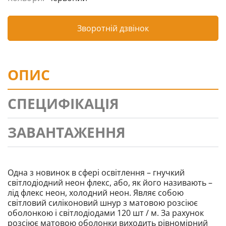
Зворотній дзвінок
ОПИС
СПЕЦИФІКАЦІЯ
ЗАВАНТАЖЕННЯ
Одна з новинок в сфері освітлення – гнучкий
світлодіодний неон флекс, або, як його називають –
лід флекс неон, холодний неон. Являє собою
світловий силіконовий шнур з матовою розсіює
оболонкою і світлодіодами 120 шт / м. За рахунок
розсіює матовою оболонки виходить рівномірний