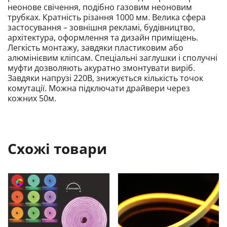
неонове свічення, подібно газовим неоновим
трубках. Кратність різання 1000 мм. Велика сфера
застосування – зовнішня рекламі, будівництво,
архітектура, оформлення та дизайн приміщень.
Легкість монтажу, завдяки пластиковим або
алюмінієвим кліпсам. Спеціальні заглушки і сполучні
муфти дозволяють акуратно змонтувати виріб.
Завдяки напрузі 220В, знижується кількість точок
комутації. Можна підключати драйвери через
кожних 50м.
Схожі товари