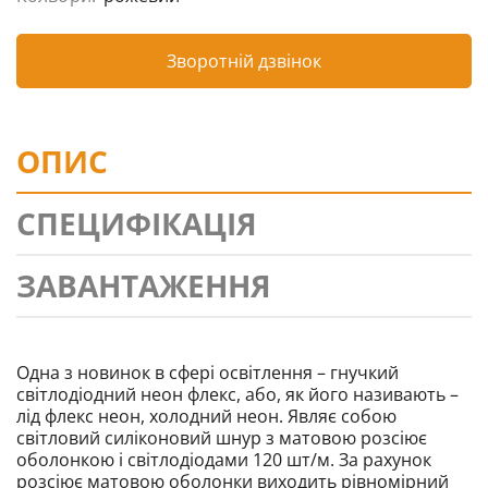
Зворотній дзвінок
ОПИС
СПЕЦИФІКАЦІЯ
ЗАВАНТАЖЕННЯ
Одна з новинок в сфері освітлення – гнучкий
світлодіодний неон флекс, або, як його називають –
лід флекс неон, холодний неон. Являє собою
світловий силіконовий шнур з матовою розсіює
оболонкою і світлодіодами 120 шт/м. За рахунок
розсіює матовою оболонки виходить рівномірний