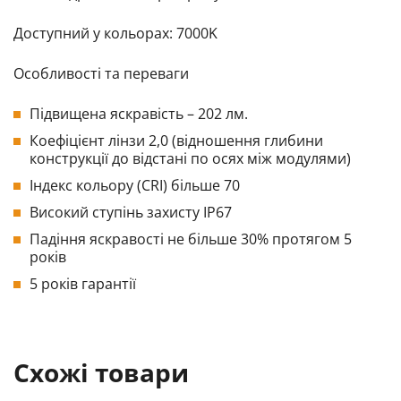
Доступний у кольорах: 7000K
Особливості та переваги
Підвищена яскравість – 202 лм.
Коефіцієнт лінзи 2,0 (відношення глибини
конструкції до відстані по осях між модулями)
Індекс кольору (CRI) більше 70
Високий ступінь захисту IP67
Падіння яскравості не більше 30% протягом 5
років
5 років гарантії
Схожі товари