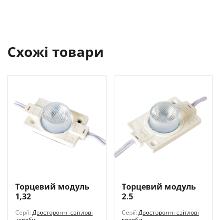
Схожі товари
Торцевий модуль
Торцевий модуль
1,32
2.5
Серії:
Двосторонні світлові
Серії:
Двосторонні світлові
короби
короби