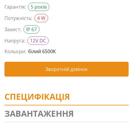
Гарантія:
5 років
Потужність:
4 W
Захист:
IP 67
Напруга:
12V DC
Кольори:
білий 6500K
Зворотній дзвінок
СПЕЦИФІКАЦІЯ
ЗАВАНТАЖЕННЯ