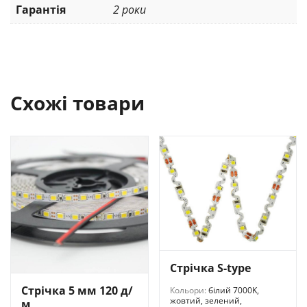
Гарантія
2 роки
Схожі товари
Стрічка S-type
Стрічка 5 мм 120 д/
Кольори:
білий 7000K,
жовтий, зелений,
м