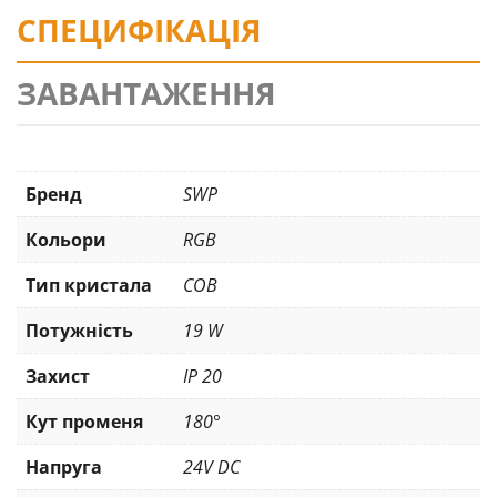
СПЕЦИФІКАЦІЯ
ЗАВАНТАЖЕННЯ
Бренд
SWP
Кольори
RGB
Тип кристала
COB
Потужність
19 W
Захист
IP 20
Кут променя
180°
Напруга
24V DC