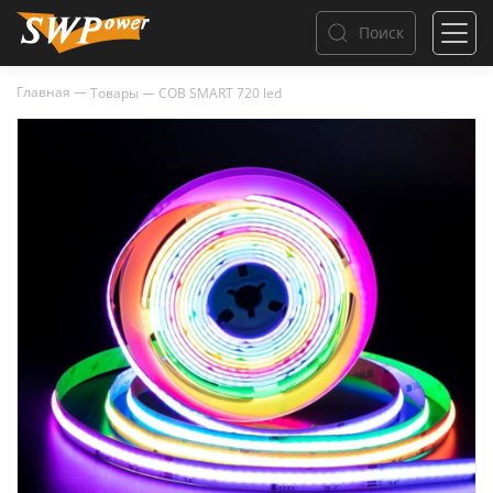
Поиск
Главная
—
Товары
—
COB SMART 720 led