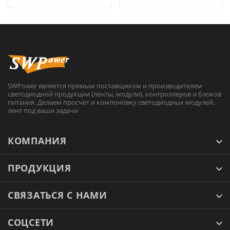
SWPower является прямым поставщиком и производителем
светодиодной продукции (ленты, модули), контроллеров и блоков
питания. Делаем просчет и компоновку светодиодных модулей,
лент под ваши задачи
КОМПАНИЯ
ПРОДУКЦИЯ
СВЯЗАТЬСЯ С НАМИ
СОЦСЕТИ