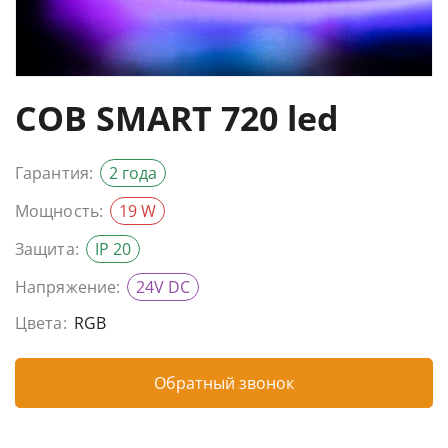
COB SMART 720 led
Гарантия:
2 года
Мощность:
19 W
Защита:
IP 20
Напряжение:
24V DC
Цвета:
RGB
Обратный звонок