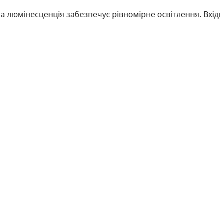
на люмінесценція забезпечує рівномірне освітлення. Вхі