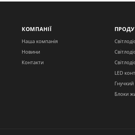
КОМПАНІЇ
ПРОДУ
Наша компанія
Світлоді
Новини
Світлоді
Контакти
Світлод
LED кон
Гнучкий
Блоки жи