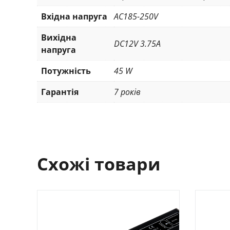
Вхідна напруга
AC185-250V
Вихідна
DC12V 3.75A
напруга
Потужність
45 W
Гарантія
7 років
Схожі товари