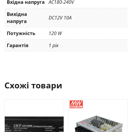
Вхідна напруга
AC180-240V
Вихідна
DC12V 10A
напруга
Потужність
120 W
Гарантія
1 рік
Схожі товари