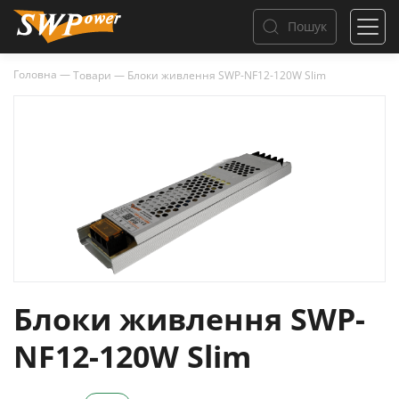
Пошук
Головна
—
Товари
—
Блоки живлення SWP-NF12-120W Slim
Блоки живлення SWP-
NF12-120W Slim