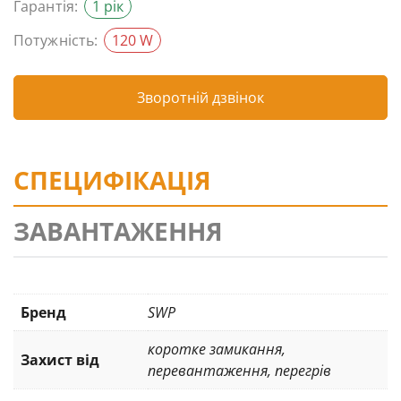
Гарантія:
1 рік
Потужність:
120 W
Зворотній дзвінок
СПЕЦИФІКАЦІЯ
ЗАВАНТАЖЕННЯ
Бренд
SWP
коротке замикання
,
Захист від
перевантаження
,
перегрів