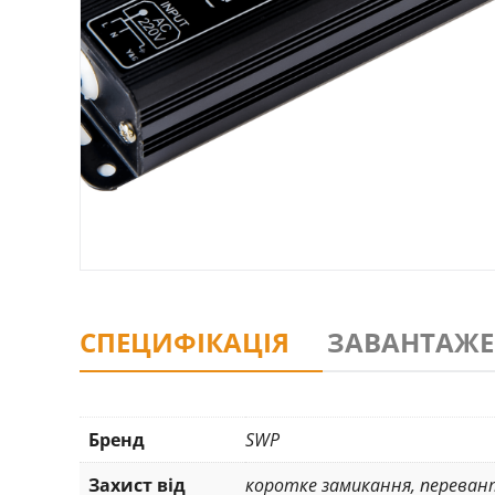
СПЕЦИФІКАЦІЯ
ЗАВАНТАЖ
Бренд
SWP
Захист від
коротке замикання
,
переван