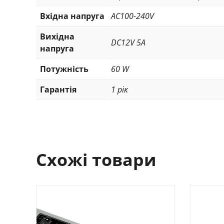
Вхідна напруга
AC100-240V
Вихідна
DC12V 5A
напруга
Потужність
60 W
Гарантія
1 рік
Схожі товари