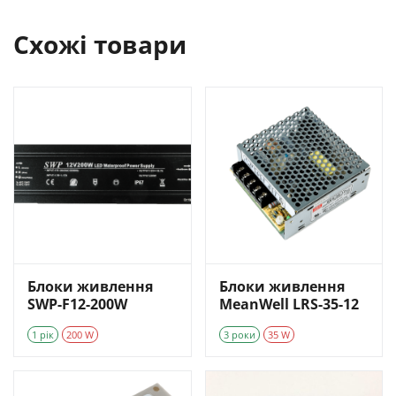
Схожі товари
Блоки живлення
Блоки живлення
SWP-F12-200W
MeanWell LRS-35-12
1 рік
200 W
3 роки
35 W