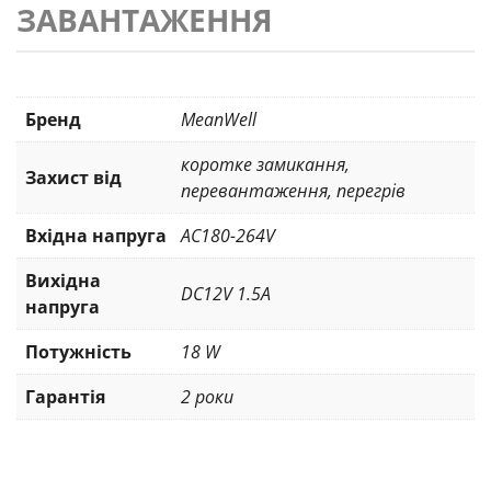
ЗАВАНТАЖЕННЯ
Бренд
MeanWell
коротке замикання
,
Захист від
перевантаження
,
перегрів
Вхідна напруга
AC180-264V
Вихідна
DC12V 1.5A
напруга
Потужність
18 W
Гарантія
2 роки