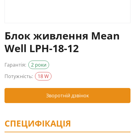
Блок живлення Mean
Well LPH-18-12
Гарантія:
2 роки
Потужність:
18 W
Зворотній дзвінок
СПЕЦИФІКАЦІЯ