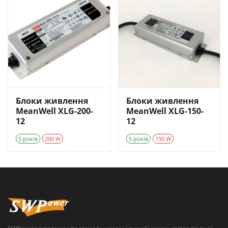
Блоки живлення
Блоки живлення
MeanWell XLG-200-
MeanWell XLG-150-
12
12
5 років
200 W
5 років
150 W