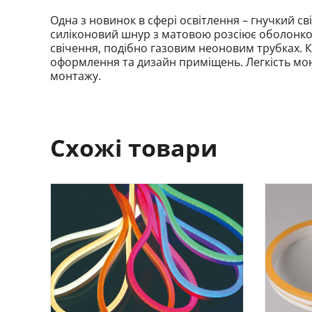
Одна з новинок в сфері освітлення – гнучкий св
силіконовий шнур з матовою розсіює оболонкою
свічення, подібно газовим неоновим трубках. Кр
оформлення та дизайн приміщень. Легкість мон
монтажу.
Схожі товари