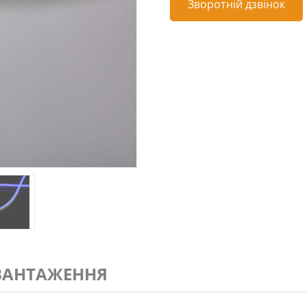
Зворотній дзвінок
ВАНТАЖЕННЯ