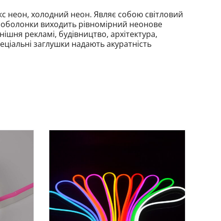
екс неон, холодний неон. Являє собою світловий
ю оболонки виходить рівномірний неонове
нішня рекламі, будівництво, архітектура,
еціальні заглушки надають акуратність