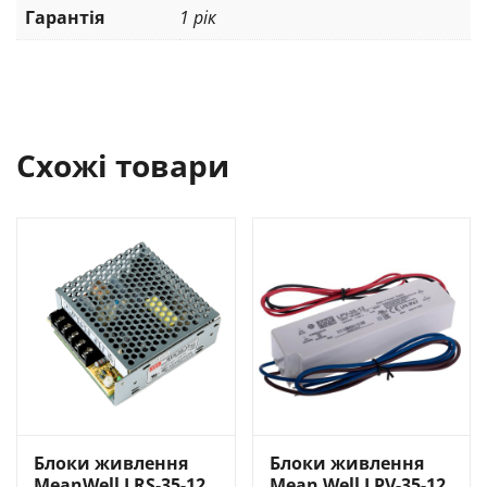
Гарантія
1 рік
Схожі товари
Блоки живлення
Блоки живлення
MeanWell LRS-35-12
Mean Well LPV-35-12