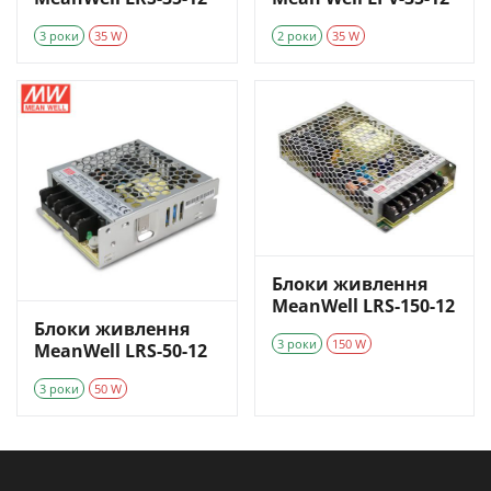
3 роки
35 W
2 роки
35 W
Блоки живлення
MeanWell LRS-150-12
Блоки живлення
3 роки
150 W
MeanWell LRS-50-12
3 роки
50 W