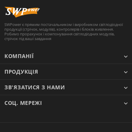
SWPower є прямим постачальником і виробником світлодіодної
продукції (стрічок, модулів), контролерів і блоків живлення.
Робимо прорахунок і компонування світлодіодних модулів,
стрічок під ваші завдання
КОМПАНІЇ
ПРОДУКЦІЯ
ЗВ'ЯЗАТИСЯ З НАМИ
СОЦ. МЕРЕЖІ