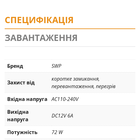
СПЕЦИФІКАЦІЯ
ЗАВАНТАЖЕННЯ
Бренд
SWP
коротке замикання
,
Захист від
перевантаження
,
перегрів
Вхідна напруга
AC110-240V
Вихідна
DC12V 6A
напруга
Потужність
72 W