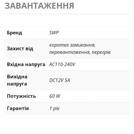
ЗАВАНТАЖЕННЯ
Бренд
SWP
коротке замикання
,
Захист від
перевантаження
,
перегрів
Вхідна напруга
AC110-240V
Вихідна
DC12V 5A
напруга
Потужність
60 W
Гарантія
1 рік