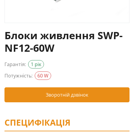
Блоки живлення SWP-
NF12-60W
Гарантія:
1 рік
Потужність:
60 W
Зворотній дзвінок
СПЕЦИФІКАЦІЯ