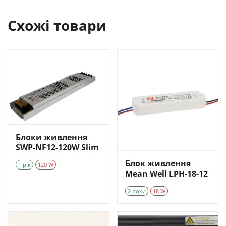
Схожі товари
Блоки живлення
SWP-NF12-120W Slim
Блок живлення
1 рік
120 W
Mean Well LPH-18-12
2 роки
18 W