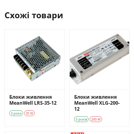
Схожі товари
Блоки живлення
Блоки живлення
MeanWell LRS-35-12
MeanWell XLG-200-
12
3 роки
35 W
5 років
200 W