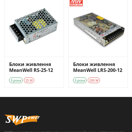
Блоки живлення
Блоки живлення
MeanWell RS-25-12
MeanWell LRS-200-12
3 роки
25 W
3 роки
200 W