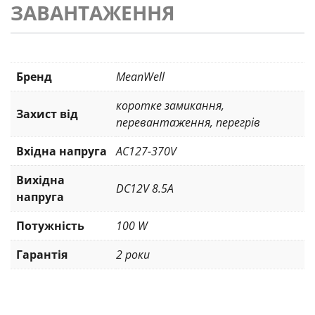
ЗАВАНТАЖЕННЯ
Бренд
MeanWell
коротке замикання
,
Захист від
перевантаження
,
перегрів
Вхідна напруга
AC127-370V
Вихідна
DC12V 8.5A
напруга
Потужність
100 W
Гарантія
2 роки