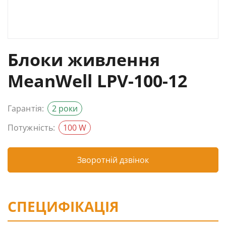
Блоки живлення
MeanWell LPV-100-12
Гарантія:
2 роки
Потужність:
100 W
Зворотній дзвінок
СПЕЦИФІКАЦІЯ