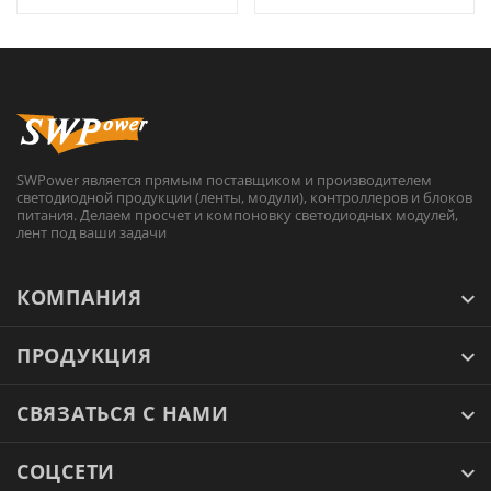
SWPower является прямым поставщиком и производителем
светодиодной продукции (ленты, модули), контроллеров и блоков
питания. Делаем просчет и компоновку светодиодных модулей,
лент под ваши задачи
КОМПАНИЯ
ПРОДУКЦИЯ
СВЯЗАТЬСЯ С НАМИ
СОЦСЕТИ