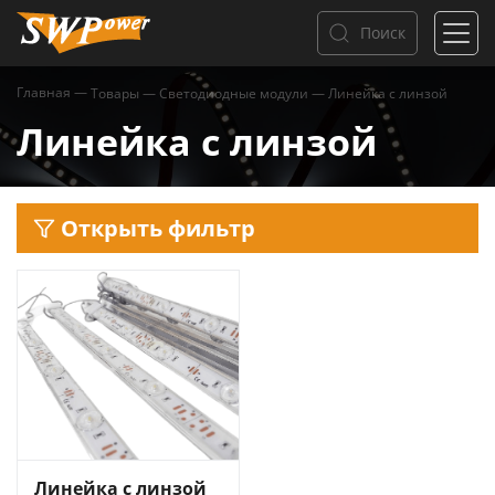
Поиск
Главная
—
Товары
—
Светодиодные модули
—
Линейка с линзой
Линейка с линзой
Открыть фильтр
Линейка с линзой