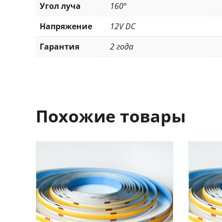
Угол луча
160°
Напряжение
12V DC
Гарантия
2 года
Похожие товары