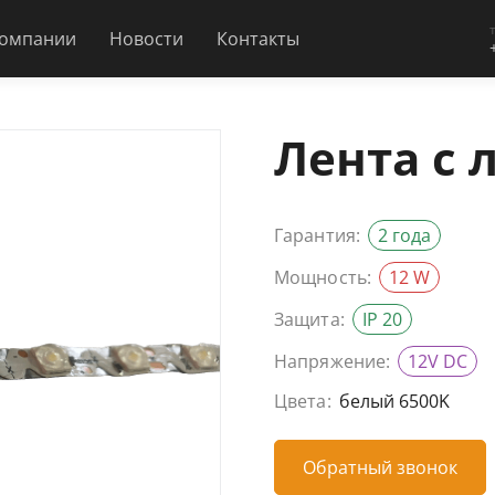
компании
Новости
Контакты
Лента с 
Гарантия:
2 года
Мощность:
12 W
Защита:
IP 20
Напряжение:
12V DC
Цвета:
белый 6500K
Обратный звонок