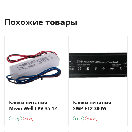
Похожие товары
Блоки питания
Блоки питания
Mean Well LPV-35-12
SWP-F12-300W
2 года
35 W
1 год
300 W