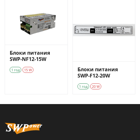
Блоки питания
SWP-NF12-15W
Блоки питания
1 год
15 W
SWP-F12-20W
1 год
20 W