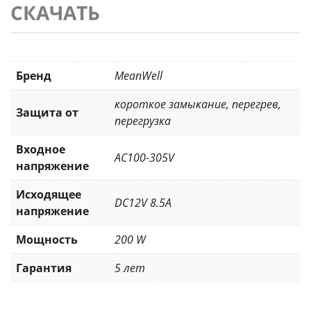
СКАЧАТЬ
Бренд
MeanWell
короткое замыкание
,
перегрев
,
Защита от
перегрузка
Входное
AC100-305V
напряжение
Исходящее
DC12V 8.5A
напряжение
Мощность
200 W
Гарантия
5 лет