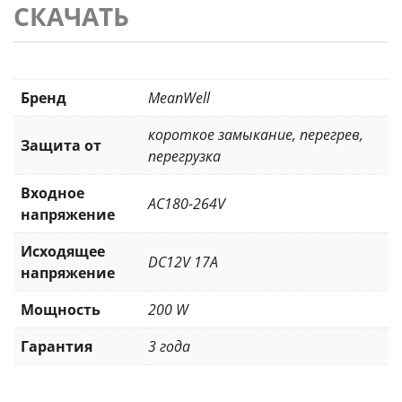
СКАЧАТЬ
Бренд
MeanWell
короткое замыкание
,
перегрев
,
Защита от
перегрузка
Входное
AC180-264V
напряжение
Исходящее
DC12V 17A
напряжение
Мощность
200 W
Гарантия
3 года