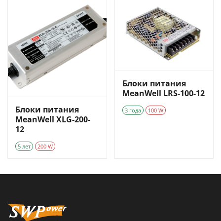
Блоки питания
MeanWell LRS-100-12
Блоки питания
3 года
100 W
MeanWell XLG-200-
12
5 лет
200 W