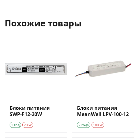
Похожие товары
Блоки питания
Блоки питания
SWP-F12-20W
MeanWell LPV-100-12
1 год
20 W
2 года
100 W