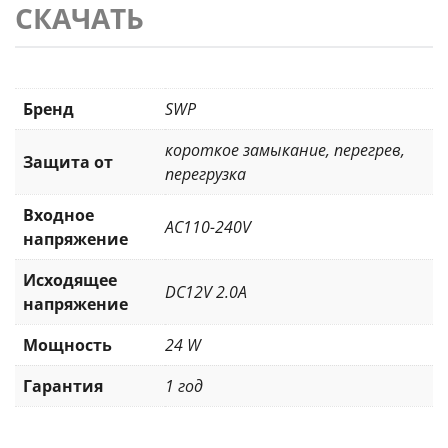
СКАЧАТЬ
Бренд
SWP
короткое замыкание
,
перегрев
,
Защита от
перегрузка
Входное
AC110-240V
напряжение
Исходящее
DC12V 2.0A
напряжение
Мощность
24 W
Гарантия
1 год