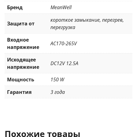
Бренд
MeanWell
короткое замыкание
,
перегрев
,
Защита от
перегрузка
Входное
AC170-265V
напряжение
Исходящее
DC12V 12.5A
напряжение
Мощность
150 W
Гарантия
3 года
Похожие товары