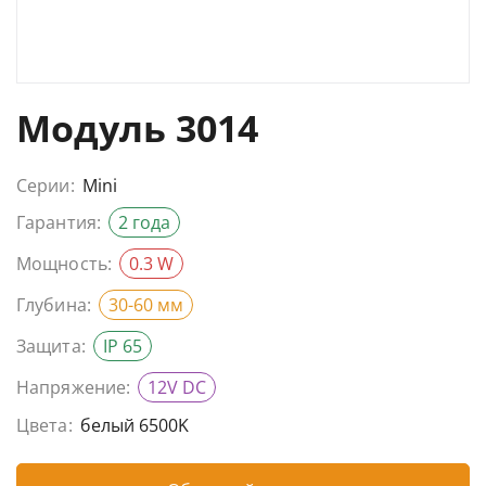
Модуль 3014
Серии:
Mini
Гарантия:
2 года
Мощность:
0.3 W
Глубина:
30-60 мм
Защита:
IP 65
Напряжение:
12V DC
Цвета:
белый 6500K