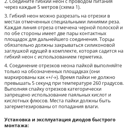
Соедините гибкий неон с проводом питания
через каждые 5 метров (схема 1).
Гибкий неон можно разрезать на отрезки в
местах отмеченных специальными линиями реза.
Каждая линия отреза отмечена черной полоской и
по обе стороны имеет две пары контактных
площадок для дальнейшего соединения. Торцы
обязательно должны закрываться силиконовой
заглушкой идущей в комплекте, которая садится на
гибкий неон с использованием герметика.
Соединение отрезков неона пайкой выполняйте
только на обозначенных площадках (они
маркированы как «+/-»). Время пайки не должно
превышать 5 секунд при температуре 260 градусов.
Выполняя спайку отрезков категорически
запрещено использование паяльных кислот и
кислотных флюсов. Места пайки должны быть
загерметезированы от попадания влаги.
Установка и эксплуатация диодов быстрого
монтажа: