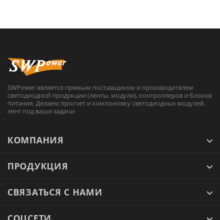
SWPower является прямым поставщиком и производителем
светодиодной продукции (ленты, модули), контроллеров и блоков
питания. Делаем просчет и компоновку светодиодных модулей,
лент под ваши задачи
КОМПАНИЯ
ПРОДУКЦИЯ
СВЯЗАТЬСЯ С НАМИ
СОЦСЕТИ