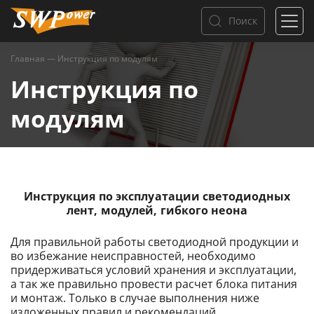
Поиск
Главная
—
Инструкция по модулям
Инструкция по
модулям
Инструкция по эксплуатации светодиодных
лент, модулей, гибкого неона
Для правильной работы светодиодной продукции и
во избежание неисправностей, необходимо
придерживаться условий хранения и эксплуатации,
а так же правильно провести расчет блока питания
и монтаж. Только в случае выполнения ниже
изложенных правил и рекомендаций,