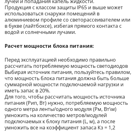
лучей и попадания капель жидкости.
Продукция с классом защиты IP65 и выше может
использоваться снаружи помещений в
алюминиевом профиле со светорассеивателем или
в букве (лайтбоксе), избегая прямого контакта с
водой и солнечными лучами.
Расчет мощности блока питания:
Перед эксплуатацией необходимо правильно
рассчитать потребляемую мощность светодиодов
Выбирая источник питания, пользуйтесь правилом,
что мощность блока питания должна быть больше
суммарной мощности подключаемой нагрузки и
иметь запас в 20%.
Для того, чтобы рассчитать мощность источника
питания (Рип, Вт) нужно, потребляемую мощность
одного метра ленты/одного модуля (Pм, Вт\м)
умножить на количество метров/модулей
подключаемых к блоку питания (L, м), а после
умножить все на коэффициент запаса Кз = 1,2