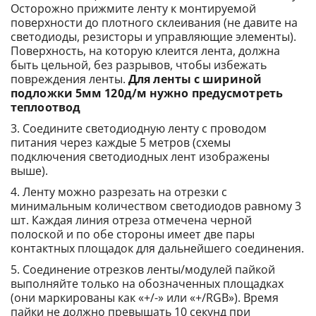
Осторожно прижмите ленту к монтируемой
поверхности до плотного склеивания (не давите на
светодиоды, резисторы и управляющие элементы).
Поверхность, на которую клеится лента, должна
быть цельной, без разрывов, чтобы избежать
повреждения ленты.
Для ленты с шириной
подложки 5мм 120д/м нужно предусмотреть
теплоотвод
Соедините светодиодную ленту с проводом
питания через каждые 5 метров (схемы
подключения светодиодных лент изображены
выше).
Ленту можно разрезать на отрезки с
минимальным количеством светодиодов равному 3
шт. Каждая линия отреза отмечена черной
полоской и по обе стороны имеет две пары
контактных площадок для дальнейшего соединения.
Соединение отрезков ленты/модулей пайкой
выполняйте только на обозначенных площадках
(они маркированы как «+/-» или «+/RGB»). Время
пайки не должно превышать 10 секунд при